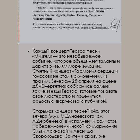
Каждый концерт Театра песни
«Мизгел» — это незабываемое
событие, которое объединяет таланты и
дарит зрителям море эмоций.
Отчетный концерт «Гармония сердец и
голосов» не стал исключением из
правил. Вечером 25 апреля на сцене
ДК «Энергетик» собрались самые
яркие звезды Театра, готовые показать
свое мастерство и поделиться
радостью творчества с публикой.
Открылся концерт песней «Ах, этот
вечер» (муз. М.Дунаевского, сл.
Л.Дербенева) в исполнении солистов
Набережночелнинской филармонии
Ольги Лахновой и Леонида
Скороходова. Зрители сразу же