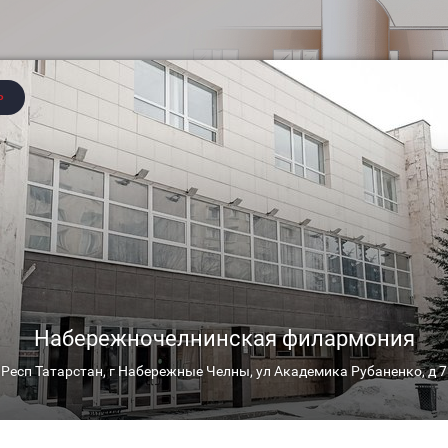
ЗРИТЕЛЮ
КОЛЛЕКТИВЫ
МЕРОПРИЯТИЯ
ВАЖНО
Д
СТИ
8 марта
8 МАРТА