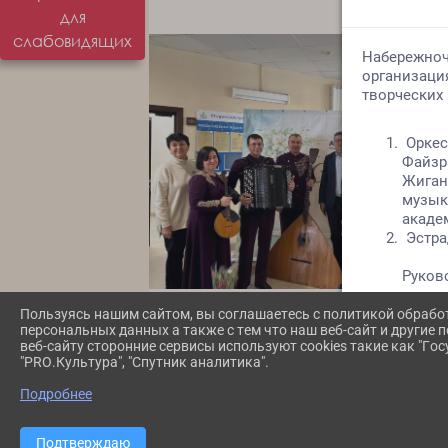
для
слабовидящих
Пользуясь нашим сайтом, вы соглашаетесь с политикой обрабо
персональных данных а также с тем что наш веб-сайт и другие
веб-сайту сторонние сервисы используют cookies такие как "Госу
"PRO.Культура", "Спутник аналитика".
Подробнее
2026 Г. NCH-FILARMONIA.RU
Подтверждаю