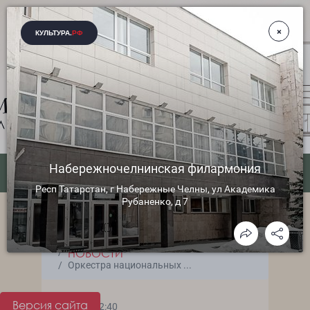
ГЛАВНАЯ
МЕРОПРИЯТИЯ
НОВОСТИ
Оркестра национальных ...
Версия сайта
24.06.2026 12:40